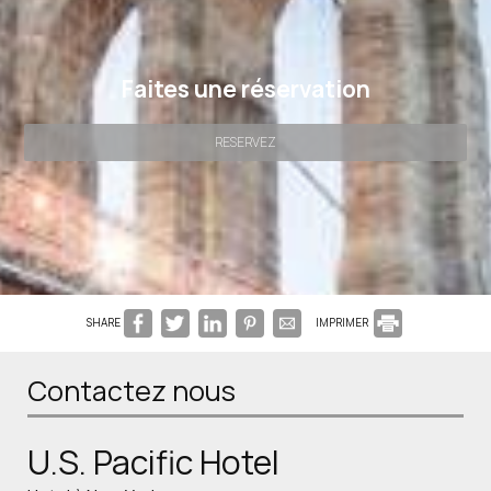
Faites une réservation
RESERVEZ
SHARE
IMPRIMER
Contactez nous
U.S. Pacific Hotel